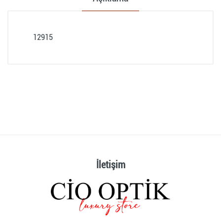
12915
Müşteri Yorumları (0)
Müşteri yorumu bulunamadı. (Yorum yapmak için
giriş yapmalısınız.
Giriş yapmak için tıklayın
)
İletişim